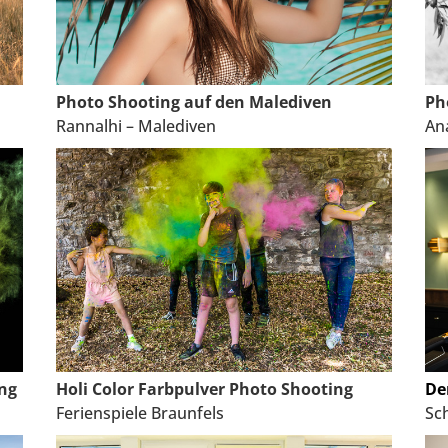
Photo Shooting auf den Malediven
Ph
Rannalhi – Malediven
An
ing
Holi Color Farbpulver Photo Shooting
De
Ferienspiele Braunfels
Sc