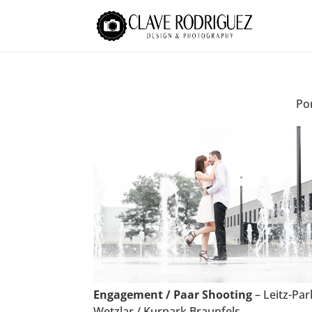
Por
Engagement / Paar Shooting
– Leitz-Par
Wetzlar / Kurpark Braunfels