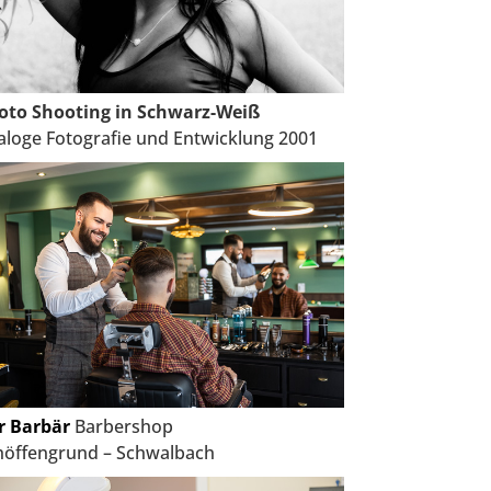
oto Shooting in Schwarz-Weiß
aloge Fotografie und Entwicklung 2001
r Barbär
Barbershop
höffengrund – Schwalbach