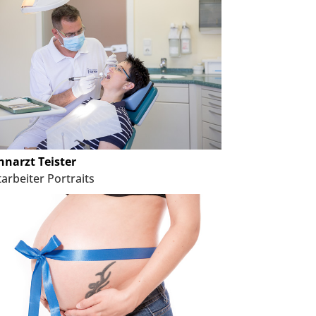
hnarzt Teister
arbeiter Portraits