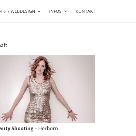
IK- / WEBDESIGN
INFOS
KONTAKT
haft
auty Shooting
– Herborn