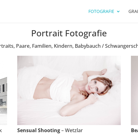
FOTOGRAFIE
GRAF
Portrait Fotografie
traits, Paare, Familien, Kindern, Babybauch / Schwangersc
k
Sensual Shooting
– Wetzlar
Be