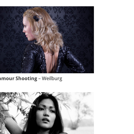
amour Shooting
– Weilburg