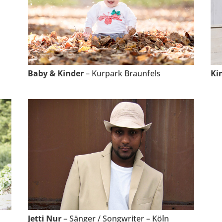
Baby & Kinder
– Kurpark Braunfels
Ki
Jetti Nur
– Sänger / Songwriter – Köln