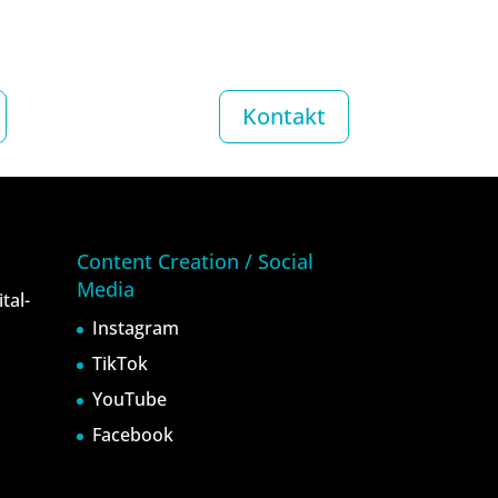
Kontakt
Content Creation / Social
Media
tal-
Instagram
TikTok
YouTube
Facebook