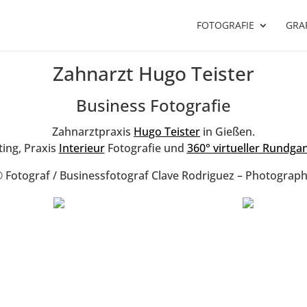
FOTOGRAFIE
GRAF
Zahnarzt Hugo Teister
Business Fotografie
Zahnarztpraxis
Hugo Teister
in Gießen.
ing, Praxis
Interieur
Fotografie und
360° virtueller Rundga
 Fotograf / Businessfotograf Clave Rodriguez – Photograp