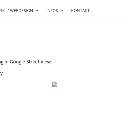
IK- / WEBDESIGN
INFOS
KONTAKT
ng
in Google Street View.
hy