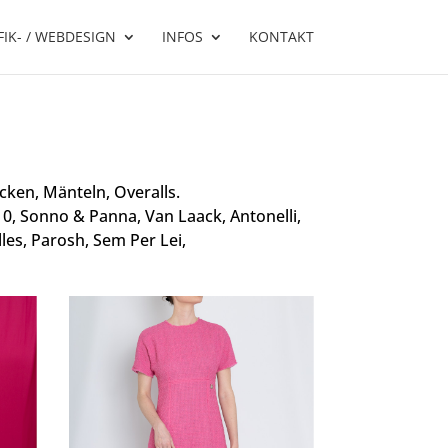
IK- / WEBDESIGN
INFOS
KONTAKT
cken, Mänteln, Overalls.
10, Sonno & Panna, Van Laack, Antonelli,
es, Parosh, Sem Per Lei,