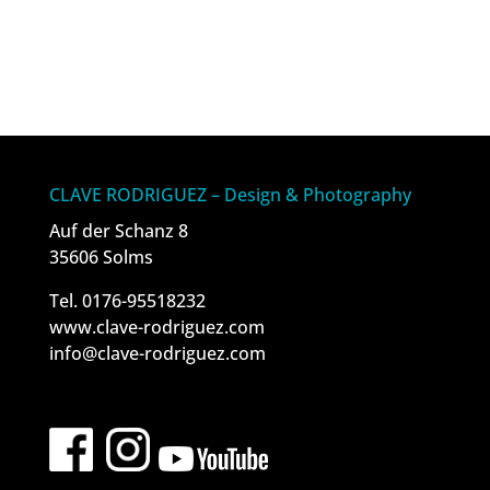
CLAVE RODRIGUEZ – Design & Photography
Auf der Schanz 8
35606 Solms
Tel. 0176-95518232
www.clave-rodriguez.com
info@clave-rodriguez.com