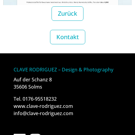
Zurück
Kontakt
CLAVE RODRIGUEZ – Design & Photography
Auf der Schanz 8
35606 Solms
Tel. 0176-95518232
www.clave-rodriguez.com
info@clave-rodriguez.com