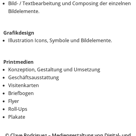
Bild- / Textbearbeitung und Composing der einzelnen
Bildelemente.
Grafikdesign
Illustration Icons, Symbole und Bildelemente.
Printmedien
Konzeption, Gestaltung und Umsetzung
Geschäftsausstattung
Visitenkarten
Briefbogen
Flyer
Roll-Ups
Plakate
© Clave Rodriguez – Mediengestaltung von Digital- und