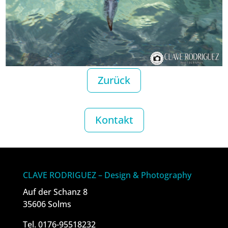
Zurück
Kontakt
CLAVE RODRIGUEZ – Design & Photography
Auf der Schanz 8
35606 Solms
Tel. 0176-95518232