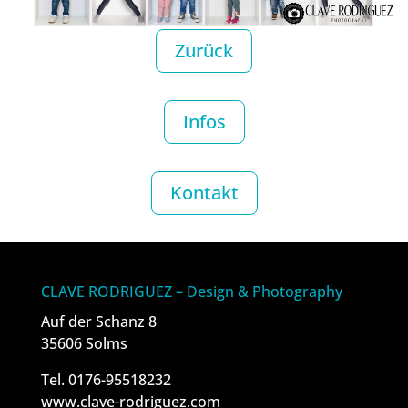
Zurück
Infos
Kontakt
CLAVE RODRIGUEZ – Design & Photography
Auf der Schanz 8
35606 Solms
Tel. 0176-95518232
www.clave-rodriguez.com