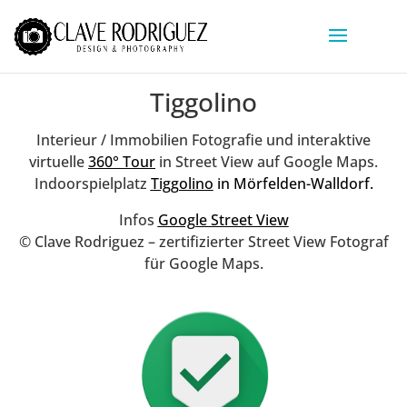
Tiggolino
Interieur / Immobilien Fotografie und interaktive
virtuelle
360° Tour
in Street View auf Google Maps.
Indoorspielplatz
Tiggolino
in Mörfelden-Walldorf.
Infos
Google Street View
©
Clave Rodriguez – z
ertifizierter Street View Fotograf
für Google Maps.