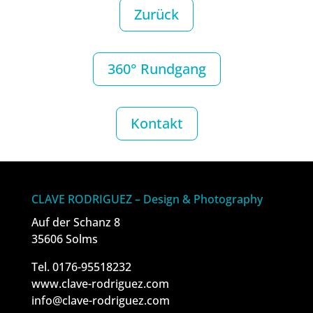
Zurück
360° Rundgang
Kontakt
CLAVE RODRIGUEZ – Design & Photography
Auf der Schanz 8
35606 Solms
Tel. 0176-95518232
www.clave-rodriguez.com
info@clave-rodriguez.com