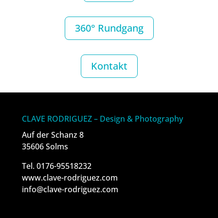
360° Rundgang
Kontakt
CLAVE RODRIGUEZ – Design & Photography
Auf der Schanz 8
35606 Solms
Tel. 0176-95518232
www.clave-rodriguez.com
info@clave-rodriguez.com