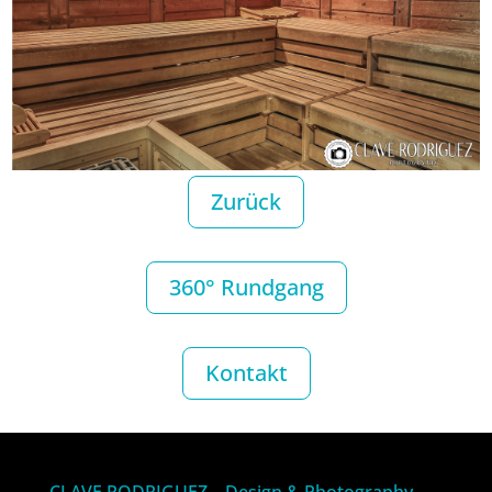
Zurück
360° Rundgang
Kontakt
CLAVE RODRIGUEZ – Design & Photography