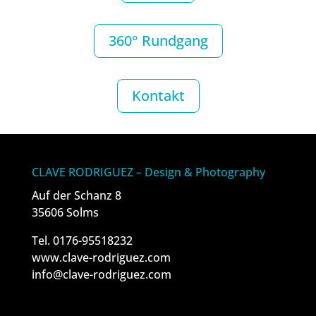
360° Rundgang
Kontakt
CLAVE RODRIGUEZ – Design & Photography
Auf der Schanz 8
35606 Solms
Tel. 0176-95518232
www.clave-rodriguez.com
info@clave-rodriguez.com