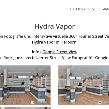
FOTOGRAFIE
GRAF
Hydra Vapor
en Fotografie und interaktive virtuelle
360° Tour
in Street V
Hydra Vapor
in Herborn.
Infos
Google Street View
e Rodriguez – zertifizierter Street View Fotograf für Googl