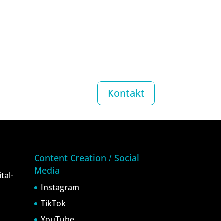
Kontakt
Content Creation / Social
Media
tal-
Instagram
TikTok
YouTube