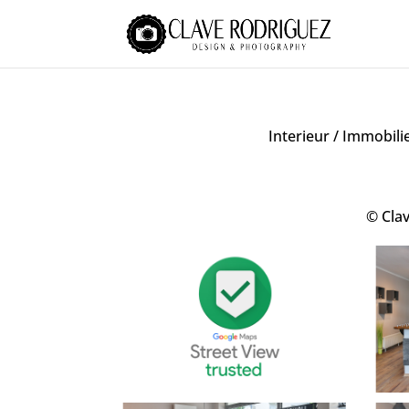
Interieur / Immobili
© Clav