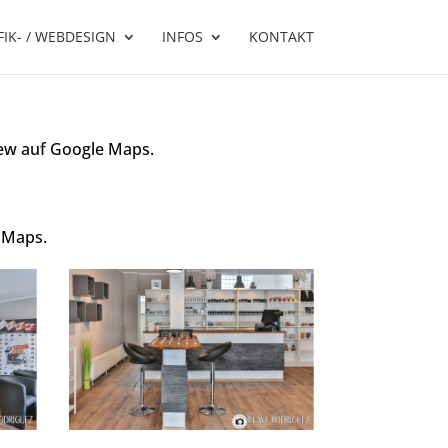
IK- / WEBDESIGN
INFOS
KONTAKT
iew auf Google Maps.
e Maps.