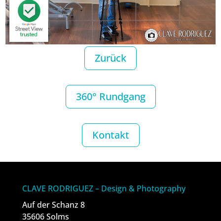
Zurück
360° Rundgang
Kontakt
CLAVE RODRIGUEZ – Design & Photography
Auf der Schanz 8
35606 Solms