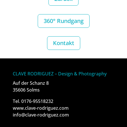
360° Rundgang
Kontakt
CLAVE RODRIGUEZ – Design & Photography
Auf der Schanz 8
35606 Solms
Tel. 0176-95518232
www.clave-rodriguez.com
info@clave-rodriguez.com