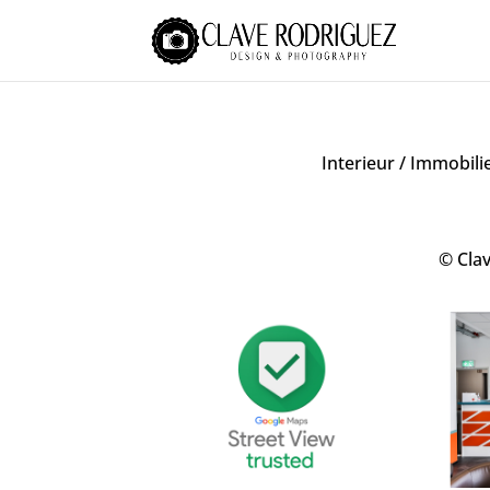
Interieur / Immobili
© Clav