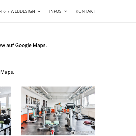
IK- / WEBDESIGN
INFOS
KONTAKT
iew auf Google Maps.
e Maps.