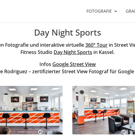
FOTOGRAFIE
GRAF
Day Night Sports
en Fotografie und interaktive virtuelle
360° Tour
in Street V
Fitness Studio
Day Night Sports
in Kassel.
Infos
Google Street View
e Rodriguez – zertifizierter Street View Fotograf für Googl