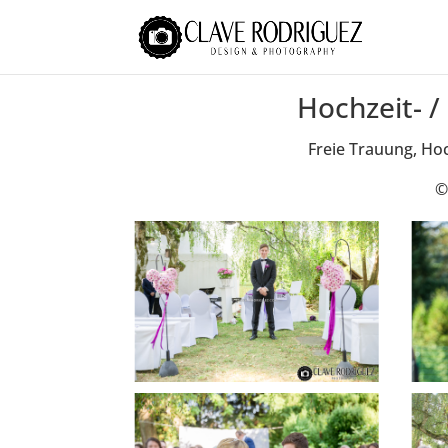
Hochzeit- /
Freie Trauung, Hoc
©