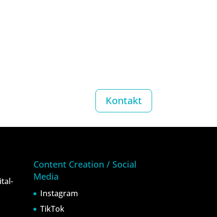
Kontakt
Content Creation / Social
Media
tal-
Instagram
TikTok