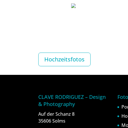
Hochzeitsfotos
CLAVE RODRIGUEZ – Design
Foto
& Photography
Po
Auf der Schanz 8
Ho
35606 Solms
Mo