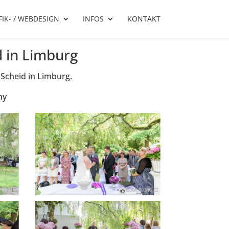
IK- / WEBDESIGN
INFOS
KONTAKT
d in Limburg
 Scheid in Limburg.
hy