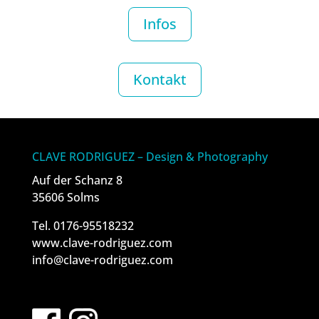
Infos
Kontakt
CLAVE RODRIGUEZ – Design & Photography
Auf der Schanz 8
35606 Solms
Tel. 0176-95518232
www.clave-rodriguez.com
info@clave-rodriguez.com