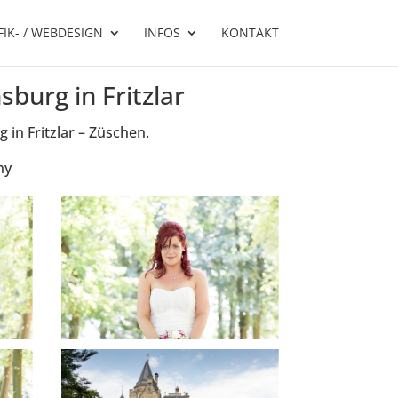
IK- / WEBDESIGN
INFOS
KONTAKT
burg in Fritzlar
in Fritzlar – Züschen.
hy