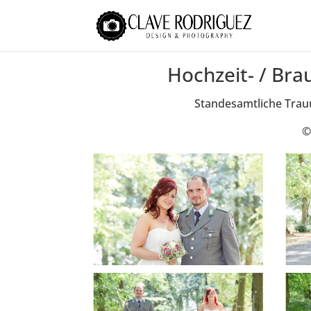
Hochzeit- / Bra
Standesamtliche Trauu
©