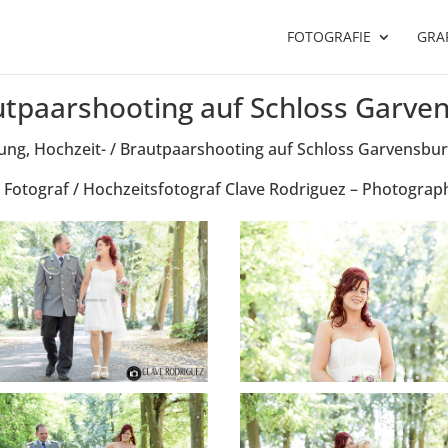
FOTOGRAFIE
GRAF
utpaarshooting auf Schloss Garvens
ng, Hochzeit- / Brautpaarshooting auf Schloss Garvensburg 
 Fotograf / Hochzeitsfotograf Clave Rodriguez – Photograp